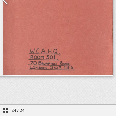
24
/
24