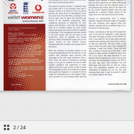
2
/
24